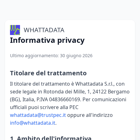
WHATTA
DATA
Informativa privacy
Ultimo aggiornamento: 30 giugno 2026
Titolare del trattamento
Il titolare del trattamento è Whattadata S.r.l., con
sede legale in Rotonda dei Mille, 1, 24122 Bergamo
(BG), Italia, P.IVA 04836660169. Per comunicazioni
ufficiali puoi scrivere alla PEC
whattadata@trustpec.it
oppure all'indirizzo
info@whattadata.it
.
1. Ambito dell'informativa